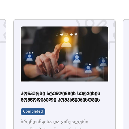
კონკურსი ბრენდინგის სერვისის
მომწოდებელი კომპანიებისთვის
Completed
ბრენდინგისა და ვიზუალური