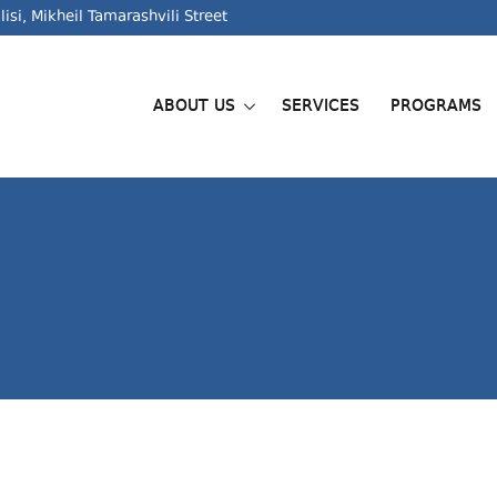
lisi, Mikheil Tamarashvili Street
ABOUT US
SERVICES
PROGRAMS