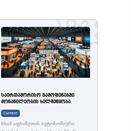
საერთაშორისო გამოფენებში
მონაწილეობის ხელშეწყობა
Current
სსიპ აფხაზეთის ავტონომიური