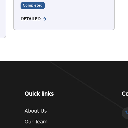
Completed
DETAILED
Quick links
Co
About Us
Our Team