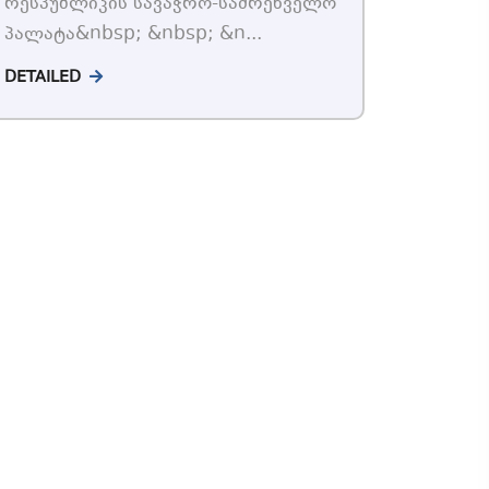
რესპუბლიკის სავაჭრო-სამრეწველო
პალატა&nbsp; &nbsp; &n...
DETAILED