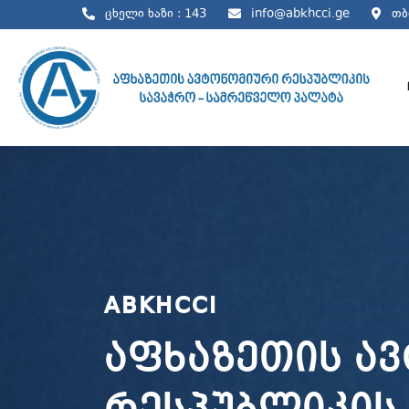
ცხელი ხაზი : 143
info@abkhcci.ge
თბი
ABKHCCI
აფხაზეთის ა