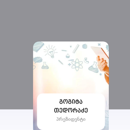
გოგიტა
თედორაძე
პრეზიდენტი