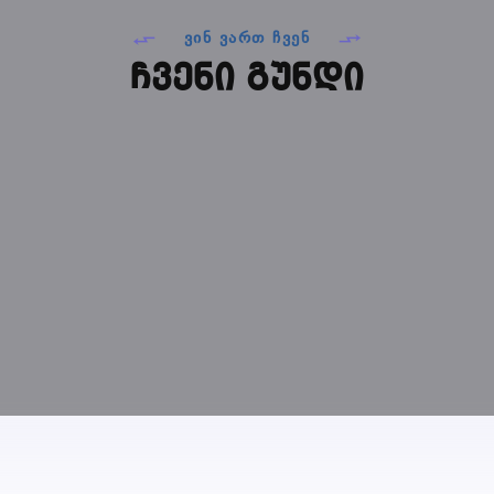
ᲕᲘᲜ ᲕᲐᲠᲗ ᲩᲕᲔᲜ
ჩვენი გუნდი