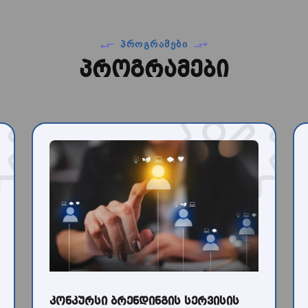
ᲞᲠᲝᲒᲠᲐᲛᲔᲑᲘ
პროგრამები
კონკურსი ბრენდინგის სერვისის