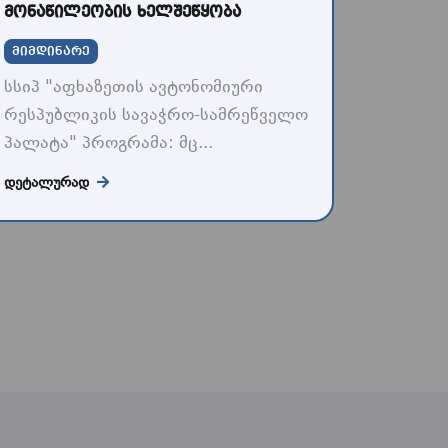
მონაწილეობის ხელშეწყობა
მიმდინარე
სსიპ "აფხაზეთის ავტონომიური
რესპუბლიკის სავაჭრო-სამრეწველო
პალატა" პროგრამა: მც...
ᲓᲔᲢᲐᲚᲣᲠᲐᲓ