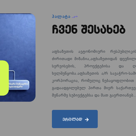
ᲞᲐᲚᲐᲢᲐ
ჩვენ შესახებ
აფხაზეთის ავტონომიური რესპუბლიკი
ძირითადი მიზანია,აფხაზეთიდან დევნილ
სერვისების, პროექტებისა და ღონ
ხელშეწყობა.აფხაზეთის ა/რ სავაჭრო-ს
კორპორაცია, რომელიც ნებაყოფლობით ს
გადაადგილებულ პირთა მიერ საქართვე
მეწარმე სუბიექტებსა და მათ გაერთიანებ..
ᲕᲠᲪᲚᲐᲓ