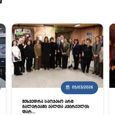
ი
05/03/2026
შეხვედრა საოჯახო არტ
გალერეაში ქალთა კვირეულის
ფარ...