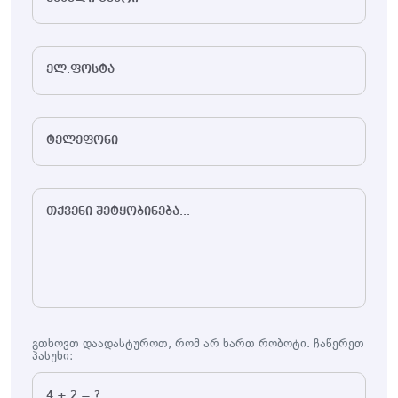
Გთხოვთ Დაადასტუროთ, Რომ Არ Ხართ Რობოტი. Ჩაწერეთ
Პასუხი: